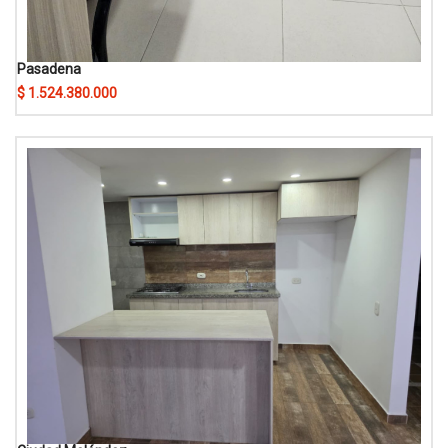
Pasadena
$ 1.524.380.000