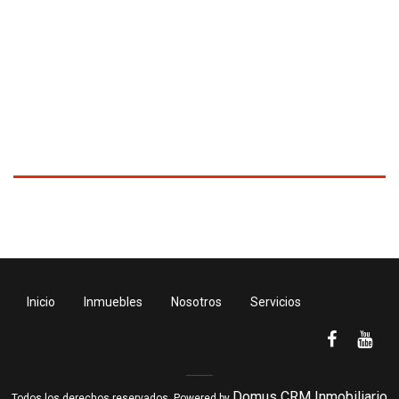
Inicio
Inmuebles
Nosotros
Servicios
Domus CRM Inmobiliario
Todos los derechos reservados, Powered by