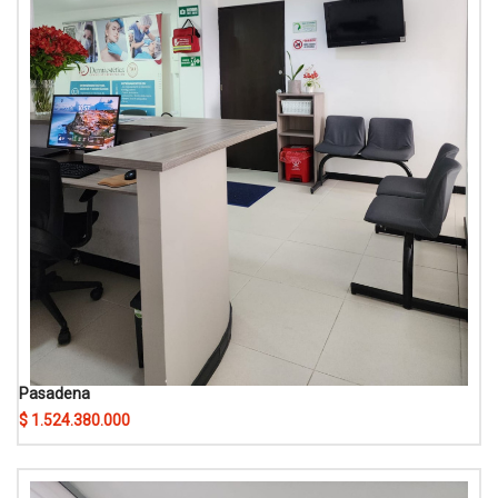
Pasadena
$ 1.524.380.000