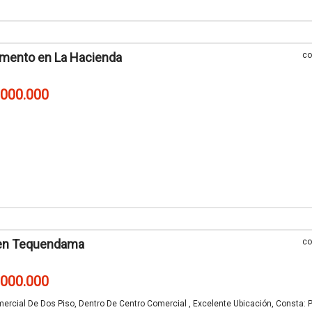
mento en La Hacienda
co
.000.000
 en Tequendama
co
.000.000
ercial De Dos Piso, Dentro De Centro Comercial , Excelente Ubicación, Consta: 