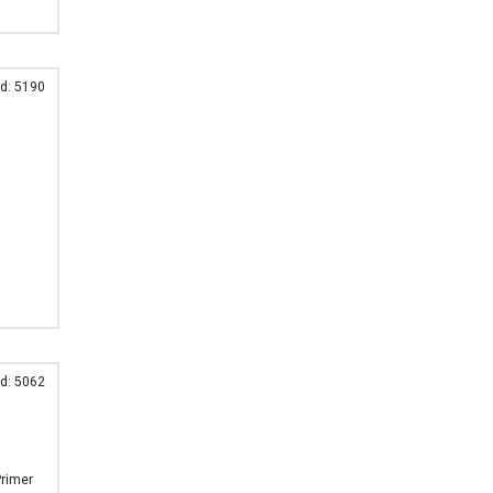
d: 5190
d: 5062
Primer