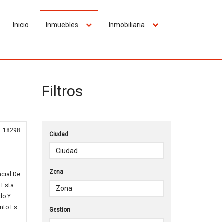
Inicio
Inmuebles
Inmobiliaria
Filtros
: 18298
Ciudad
Zona
cial De
. Esta
do Y
nto Es
Gestion