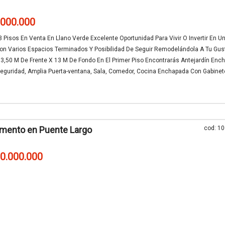
.000.000
 Pisos En Venta En Llano Verde Excelente Oportunidad Para Vivir O Invertir En 
on Varios Espacios Terminados Y Posibilidad De Seguir Remodelándola A Tu Gus
3,50 M De Frente X 13 M De Fondo En El Primer Piso Encontrarás Antejardín Enc
Seguridad, Amplia Puerta-ventana, Sala, Comedor, Cocina Enchapada Con Gabine
mento en Puente Largo
cod: 1
00.000.000